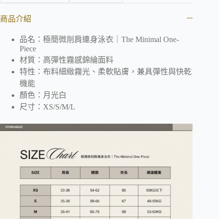
商品介紹
品名：極簡微削肩連身泳衣｜The Minimal One-
Piece
材質：高彈性霧感錦綸面料
特性：布料細緻霧光、柔軟貼膚，兼具彈性與快乾
機能
顏色：月光白
尺寸：XS/S/M/L