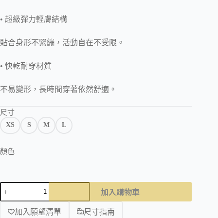
•
超級彈力輕膚結構
貼合身形不緊繃，活動自在不受限。
•
快乾耐穿材質
不易變形，長時間穿著依然舒適。
尺寸
XS
S
M
L
顏色
加入購物車
加入願望清單
尺寸指南