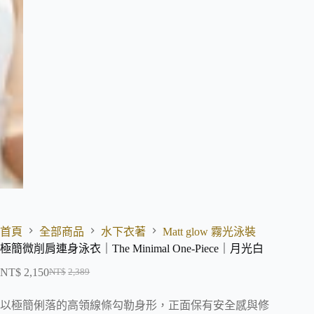
首頁
全部商品
水下衣著
Matt glow 霧光泳裝
極簡微削肩連身泳衣｜The Minimal One-Piece｜月光白
NT$
2,150
NT$
2,389
以極簡俐落的高領線條勾勒身形，正面保有安全感與修