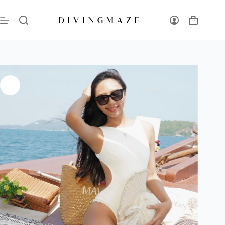
極簡微削肩連身泳衣｜The Minimal One-Piece｜月光白
選擇規格
NT$
2,150
NT$
2,389