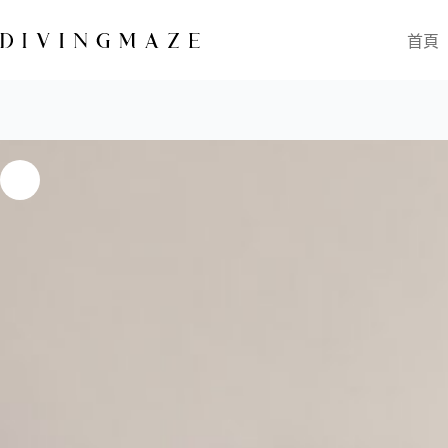
長袖綁帶美背泳裝｜Longsleeve Suit｜黑潮墨
NT$
3,040
NT$
3,378
首頁