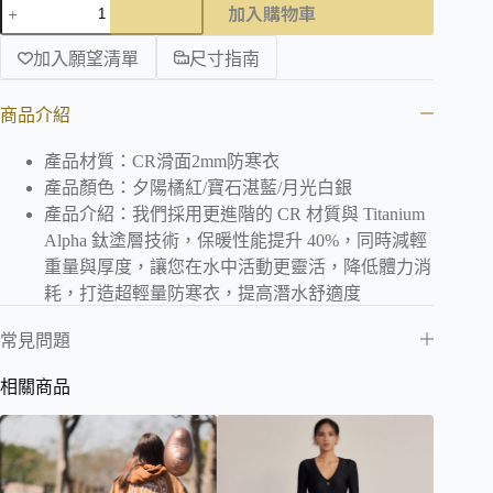
加入購物車
加入願望清單
尺寸指南
商品介紹
產品材質：CR滑面2mm防寒衣
產品顏色：夕陽橘紅/寶石湛藍/月光白銀
產品介紹：我們採用更進階的 CR 材質與 Titanium
Alpha 鈦塗層技術，保暖性能提升 40%，同時減輕
重量與厚度，讓您在水中活動更靈活，降低體力消
耗，打造超輕量防寒衣，提高潛水舒適度
常見問題
相關商品