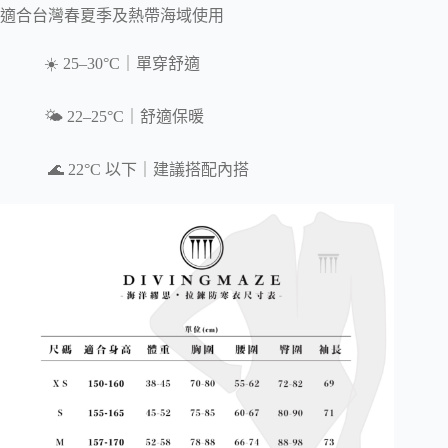
適合台灣春夏季及熱帶海域使用
☀️ 25–30°C｜單穿舒適
🌤️ 22–25°C｜舒適保暖
🌊 22°C 以下｜建議搭配內搭