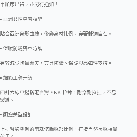
單順序出貨，並另行通知！
▪ 亞洲女性專屬版型
貼合亞洲身形曲線，修飾身材比例，穿著舒適自在。
▪ 保暖防曬雙重防護
有效減少熱量流失，兼具防曬、保暖與高彈性支撐。
▪ 細節工藝升級
四針六線車縫搭配台灣 YKK 拉鍊，耐穿耐拉扯，不易
裂線。
▪ 顯瘦美型設計
上提臀線與俐落剪裁修飾腿部比例，打造自然長腿視覺
效果。