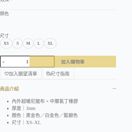
顏色
尺寸
XS
S
M
L
XL
加入購物車
加入願望清單
尺寸指南
商品介紹
內外超暖尼龍布 × 中層氯丁橡膠
厚度｜3mm
顏色｜黑金色／白金色／藍銀色
尺寸｜XS–XL