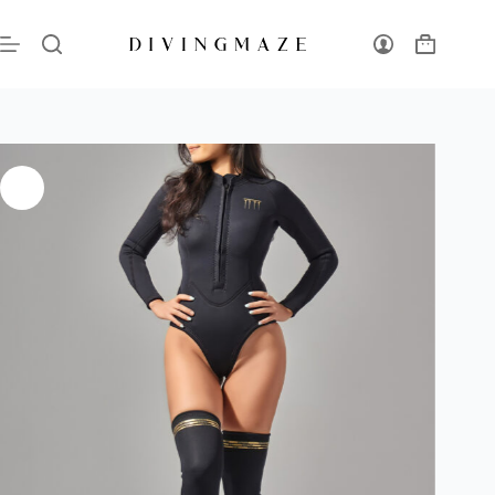
海洋繆思 Athena｜3mm修身拉鍊連身防寒衣
選擇規格
NT$
2,500
NT$
2,778